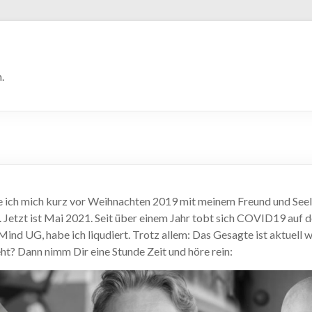
.
e ich mich kurz vor Weihnachten 2019 mit meinem Freund und Se
 Jetzt ist Mai 2021. Seit über einem Jahr tobt sich COVID19 auf 
Mind UG, habe ich liqudiert. Trotz allem: Das Gesagte ist aktuell 
ht? Dann nimm Dir eine Stunde Zeit und höre rein: