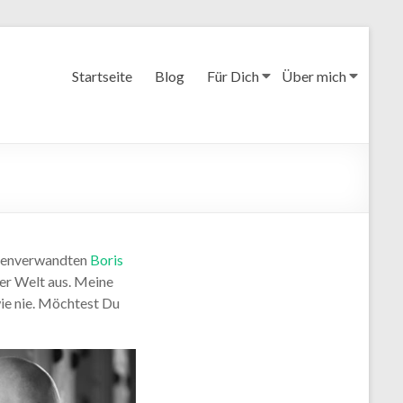
Startseite
Blog
Für Dich
Über mich
elenverwandten
Boris
der Welt aus. Meine
wie nie. Möchtest Du