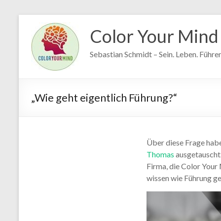
Zum
Inhalt
Color Your Mind
springen
Sebastian Schmidt – Sein. Leben. Führen
„Wie geht eigentlich Führung?“
Über diese Frage hab
Thomas
ausgetauscht.
Firma, die Color Your 
wissen wie Führung ge